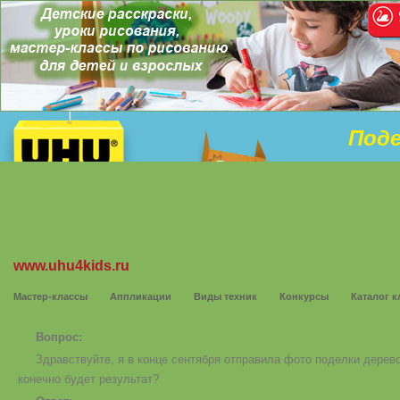
Поде
www.uhu4kids.ru
Мастер-классы
Аппликации
Виды техник
Конкурсы
Каталог к
Вопрос:
Здравствуйте, я в конце сентября отправила фото поделки дерево
конечно будет результат?