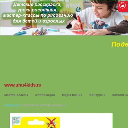
Поде
www.uhu4kids.ru
Мастер-классы
Аппликации
Виды техник
Конкурсы
Каталог к
Каталог
/ Средства для фиксации /