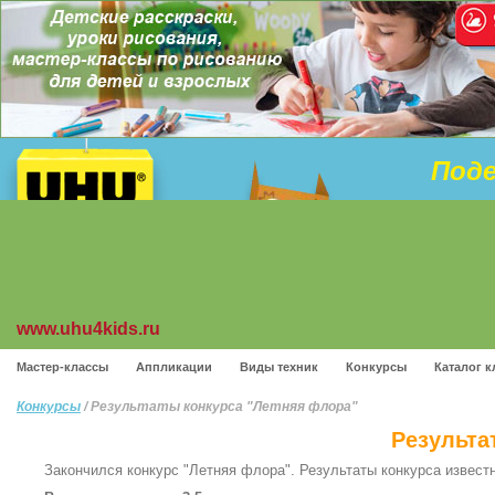
Поде
www.uhu4kids.ru
Мастер-классы
Аппликации
Виды техник
Конкурсы
Каталог к
Конкурсы
/ Результаты конкурса "Летняя флора"
Результа
Закончился конкурс "Летняя флора". Результаты конкурса извест