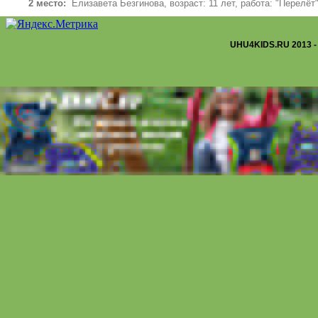
2 место:
Елизавета Безгинова, возраст: 11 лет, работа: "Перелёт"
3 место:
Митрофанов Валера, возраст: 12 лет, работа: "Осенняя
__________________________________________________________
UHU4KIDS.RU 2013 -
Посмотреть ещё: Конкурсы ...