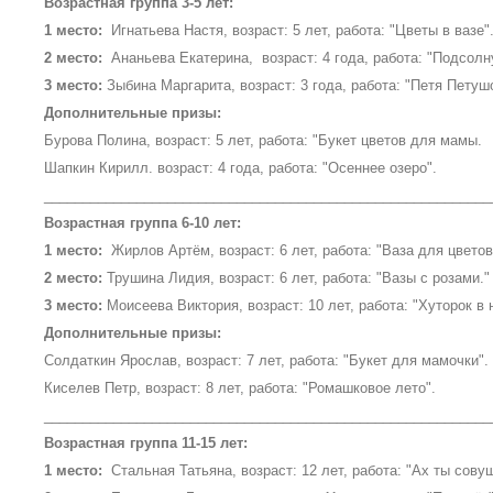
Возрастная группа 3-5 лет:
1 место:
Игнатьева Настя, возраст: 5 лет, работа: "Цветы в вазе"
2 место:
Ананьева Екатерина, возраст: 4 года, работа: "Подсолн
3 место:
Зыбина Маргарита, возраст: 3 года, работа: "Петя Петушо
Дополнительные призы:
Бурова Полина, возраст: 5 лет, работа: "Букет цветов для мамы.
Шапкин Кирилл. возраст: 4 года, работа: "Осеннее озеро".
__________________________________________________________
Возрастная группа 6-10 лет:
1 место:
Жирлов Артём, возраст: 6 лет, работа: "Ваза для цветов
2 место:
Трушина Лидия, возраст: 6 лет, работа: "Вазы с розами."
3 место:
Моисеева Виктория, возраст: 10 лет, работа: "Хуторок в 
Дополнительные призы:
Солдаткин Ярослав, возраст: 7 лет, работа: "Букет для мамочки".
Киселев Петр, возраст: 8 лет, работа: "Ромашковое лето".
__________________________________________________________
Возрастная группа 11-15 лет:
1 место:
Стальная Татьяна, возраст: 12 лет, работа: "Ах ты совуш