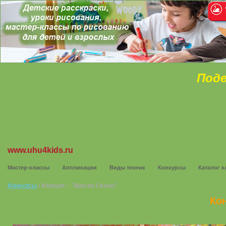
Поде
www.uhu4kids.ru
Мастер-классы
Аппликации
Виды техник
Конкурсы
Каталог к
Конкурсы
/ Конкурс - "Краски Осени"
Кон