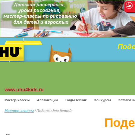
Поде
www.uhu4kids.ru
Мастер-классы
Аппликации
Виды техник
Конкурсы
Каталог к
Мастер-классы
/ Поделки для детей:
Поде