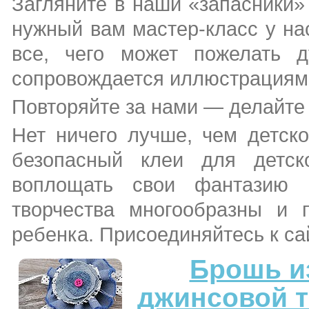
Загляните в наши «запасники»
нужный вам мастер-класс у нас
все, чего может пожелать 
сопровождается иллюстрациями
Повторяйте за нами — делайте
Нет ничего лучше, чем детск
безопасный клеи для детск
воплощать свои фантазию и
творчества многообразны и 
ребенка. Присоединяйтесь к са
Брошь и
джинсовой т