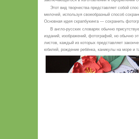
Этот вид творчества представляет собой спос
мелочей, используя своеобразный способ сохран
Основная идея скрапбукинга — сохранить фотогр
В англо-русских словарях обычно присутству
изданий, изображений, фотографий, но обычно э
листов, каждый из которых представляет закон
юбилей, рождение ребёнка, каникулы на море и т