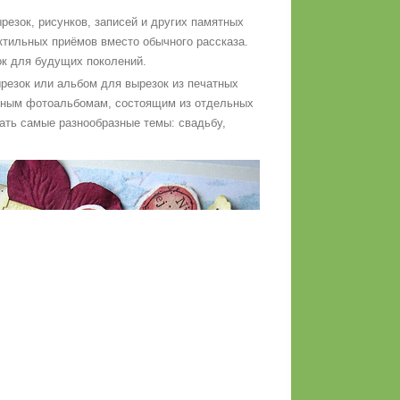
резок, рисунков, записей и других памятных
ктильных приёмов вместо обычного рассказа.
ок для будущих поколений.
ырезок или альбом для вырезок из печатных
анным фотоальбомам, состоящим из отдельных
ать самые разнообразные темы: свадьбу,