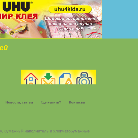
ей
Новости, статьи
Где купить?
Контакты
фету, бумажный наполнитель и хлопчатобумажные