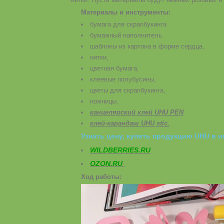
Материалы и инструменты:
бумага для скрапбукинга
бумажный наполнитель
шаблоны из картона в форме сердца,
нитки,
цветная бумага,
клеевые полубусины,
цветы для скрапбукинга,
ножницы,
канцелярский клей UHU PEN
клей-карандаш UHU stic.
Узнать цену, купить продукцию UHU в и
WILDBERRIES.RU
OZON.RU
Ход работы: