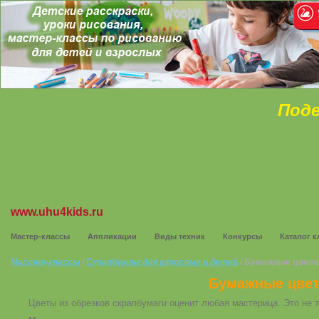
Поде
www.uhu4kids.ru
Мастер-классы
Аппликации
Виды техник
Конкурсы
Каталог к
Мастер-классы
/
Скрапбукинг для взрослых и детей
/ Бумажные цветы
Бумажные цвет
Цветы из обрезков скрапбумаги оценит любая мастерица. Это не 