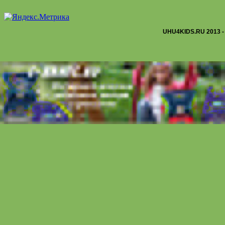
UHU4KIDS.RU 2013 -
Вырежем цветы среднего размера по шаблону, мелкие - заготови