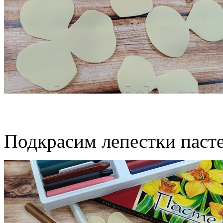
Подкрасим лепестки паст