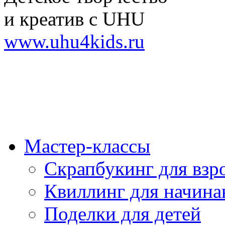
и креатив с UHU
www.uhu4kids.ru
Мастер-классы
Скрапбукинг для взр
Квиллинг для начин
Поделки для детей