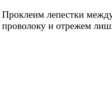
Проклеим лепестки между
проволоку и отрежем лиш