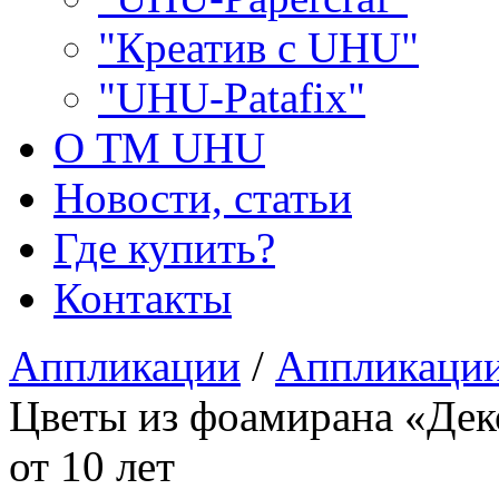
"Креатив с UHU"
"UHU-Patafix"
О ТМ UHU
Новости, статьи
Где купить?
Контакты
Аппликации
/
Аппликации
Цветы из фоамирана «Деко
от 10 лет