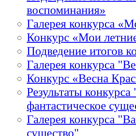
воспоминания»
Галерея конкурса «М
Конкурс «Мои летни
Подведение итогов
Галерея конкурса "В
Конкурс «Весна Кра
Результаты конкурса
фантастическое суще
Галерея конкурса "В
существо"