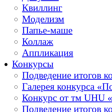
Квиллинг
Моделизм
Папье-маше
Коллаж
Аппликация
Конкурсы
Подведение итогов к
Галерея конкурса «
Конкурс от тм UHU 
Подведение итогов к