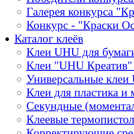
Галерея конкурса "К
Конкурс - "Краски О
Каталог клеёв
Клеи UHU для бумаг
Клеи "UHU Креатив" 
Универсальные клеи
Клеи для пластика и
Секундные (момента
Клеевые термописто
Корректирующие сре