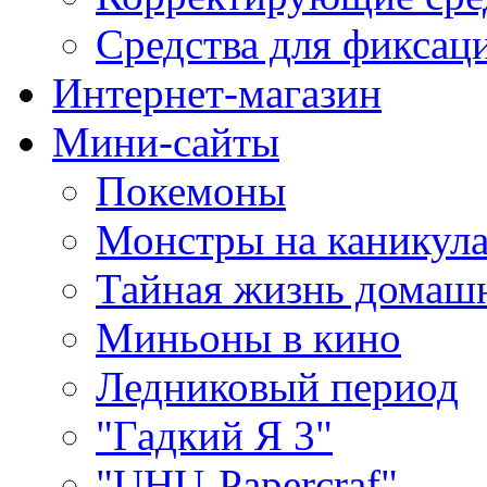
Средства для фиксац
Интернет-магазин
Мини-сайты
Покемоны
Монстры на каникула
Тайная жизнь домаш
Миньоны в кино
Ледниковый период
"Гадкий Я 3"
"UHU-Papercraf"