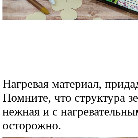
Нагревая материал, прид
Помните, что структура з
нежная и с нагревательн
осторожно.