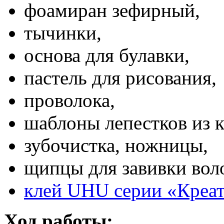
фоамиран зефирный,
тычинки,
основа для булавки,
пастель для рисования,
проволока,
шаблоны лепестков из к
зубочистка, ножницы,
щипцы для завивки вол
клей UHU серии «Креат
Ход работы: