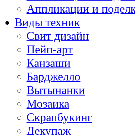
Аппликации и поделк
Виды техник
Свит дизайн
Пейп-арт
Канзаши
Барджелло
Вытынанки
Мозаика
Скрапбукинг
Декупаж