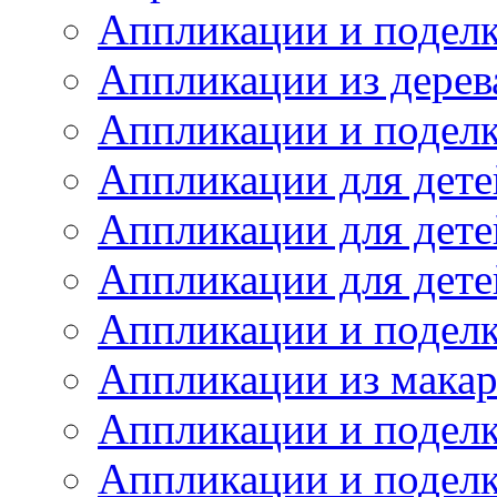
Аппликации и поделк
Аппликации из дерев
Аппликации и подел
Аппликации для детей
Аппликации для дете
Аппликации для детей
Аппликации и поделк
Аппликации из мака
Аппликации и поделк
Аппликации и поделк