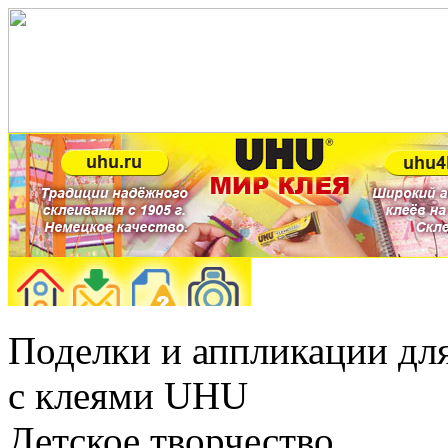
Поделки и аппликации для
с клеями UHU
Детское творчество