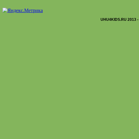
UHU4KIDS.RU 2013 -
Сделаем выкройки ушек и рога.