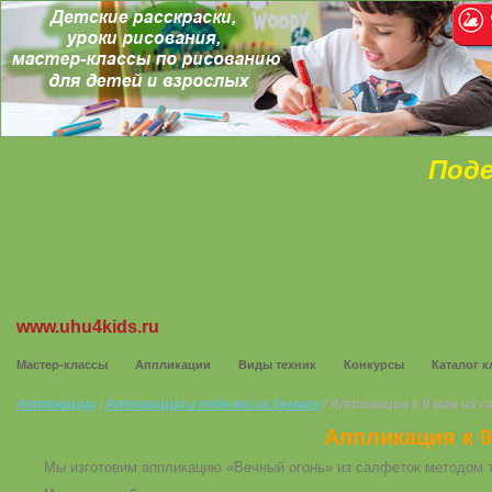
Поде
www.uhu4kids.ru
Мастер-классы
Аппликации
Виды техник
Конкурсы
Каталог к
Аппликации
/
Аппликации и поделки из бумаги
/ Аппликация к 9 мая из
Аппликация к 
Мы изготовим аппликацию «Вечный огонь» из салфеток методом 