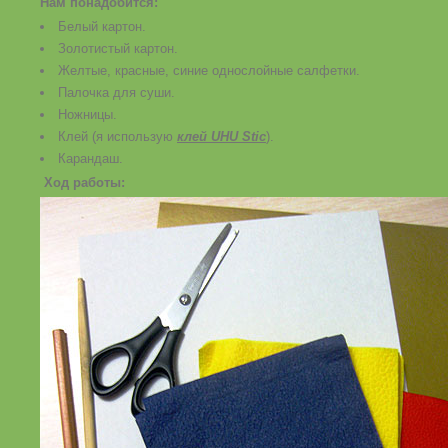
Нам понадобится:
Белый картон.
Золотистый картон.
Желтые, красные, синие однослойные салфетки.
Палочка для суши.
Ножницы.
Клей (я использую
клей UHU Stic
).
Карандаш.
Ход работы: